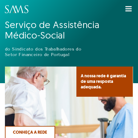
Serviço de Assistência
Médico-Social
do Sindicato dos Trabalhadores do
Setor Financeiro de Portugal
A nossa rede é garantia
de uma resposta
adequada.
CONHEÇA A REDE