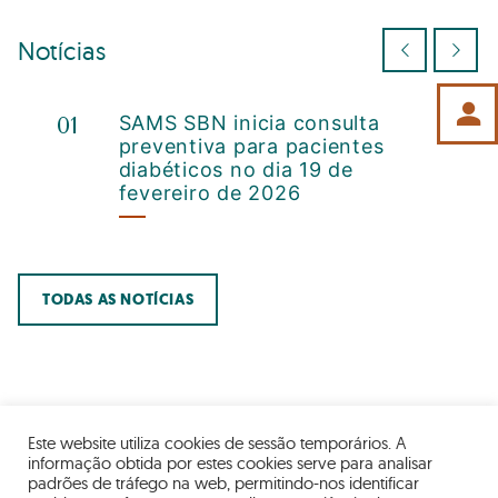
Notícias
Previous
Next
person
01
SAMS SBN inicia consulta
preventiva para pacientes
diabéticos no dia 19 de
fevereiro de 2026
TODAS AS NOTÍCIAS
Este website utiliza cookies de sessão temporários. A
informação obtida por estes cookies serve para analisar
padrões de tráfego na web, permitindo-nos identificar