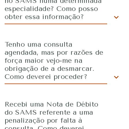
no SAMS numa determinada
especialidade? Como posso
obter essa informação?
Tenho uma consulta
agendada, mas por razões de
força maior vejo-me na
obrigação de a desmarcar.
Como deverei proceder?
Recebi uma Nota de Débito
do SAMS referente a uma
penalização por falta à
consulta. Como deverei