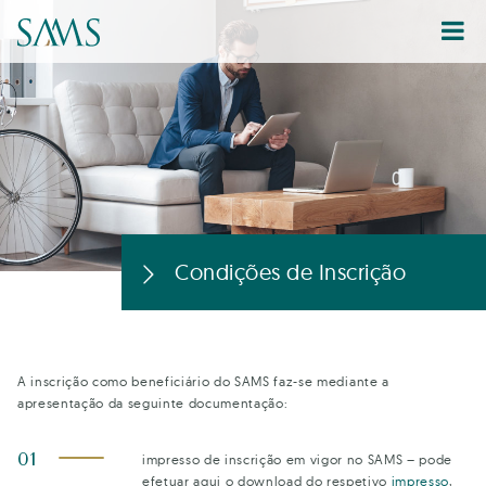
Condições de Inscrição
A inscrição como beneficiário do SAMS faz-se mediante a
apresentação da seguinte documentação:
impresso de inscrição em vigor no SAMS – pode
efetuar aqui o download do respetivo
impresso
,