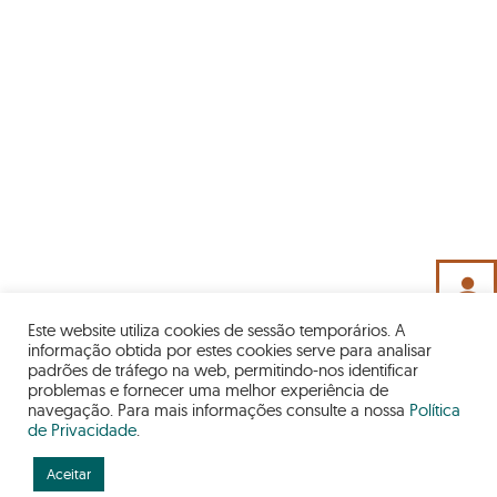
person
Este website utiliza cookies de sessão temporários. A
informação obtida por estes cookies serve para analisar
padrões de tráfego na web, permitindo-nos identificar
problemas e fornecer uma melhor experiência de
navegação. Para mais informações consulte a nossa
Política
de Privacidade
.
INFO
Aceitar