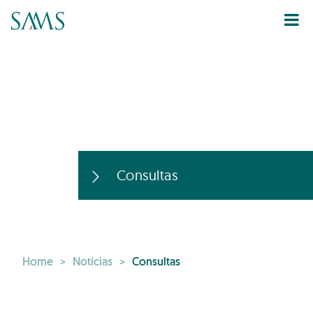
Consultas
Home
>
Notícias
>
Consultas