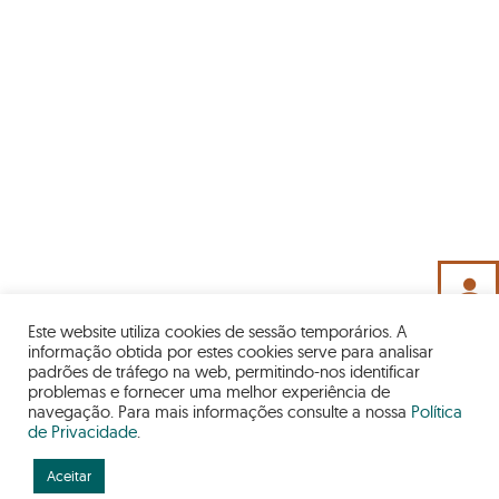
person
Este website utiliza cookies de sessão temporários. A
informação obtida por estes cookies serve para analisar
padrões de tráfego na web, permitindo-nos identificar
problemas e fornecer uma melhor experiência de
navegação. Para mais informações consulte a nossa
Política
de Privacidade
.
INFO
Aceitar