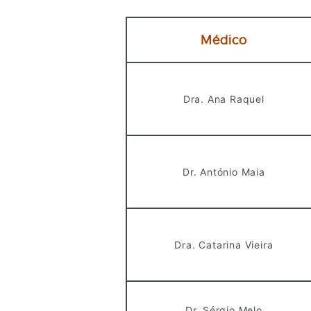
Médico
Dra. Ana Raquel
Dr. António Maia
Dra. Catarina Vieira
Dr. Sérgio Melo