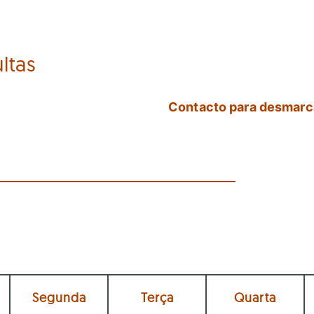
ltas
Contacto para desmar
Segunda
Terça
Quarta