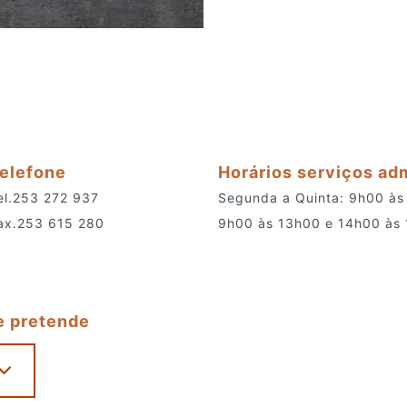
elefone
Horários serviços ad
el.253 272 937
Segunda a Quinta: 9h00 às
ax.253 615 280
9h00 às 13h00 e 14h00 às
e pretende