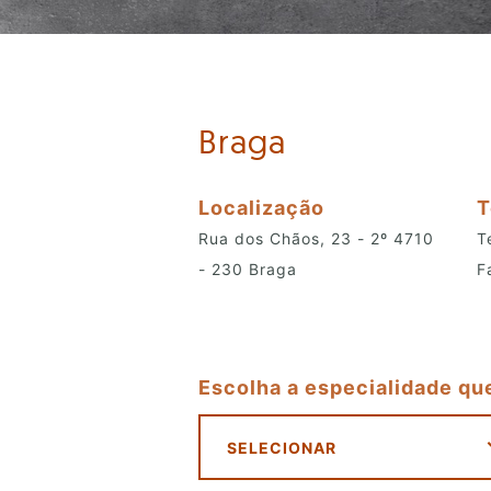
Braga
Localização
T
Rua dos Chãos, 23 - 2º 4710
T
- 230 Braga
F
Escolha a especialidade qu
SELECIONAR