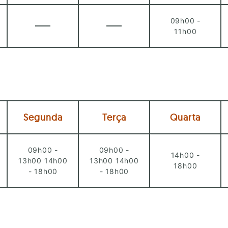
09h00 -
11h00
Segunda
Terça
Quarta
09h00 -
09h00 -
14h00 -
13h00 14h00
13h00 14h00
18h00
- 18h00
- 18h00