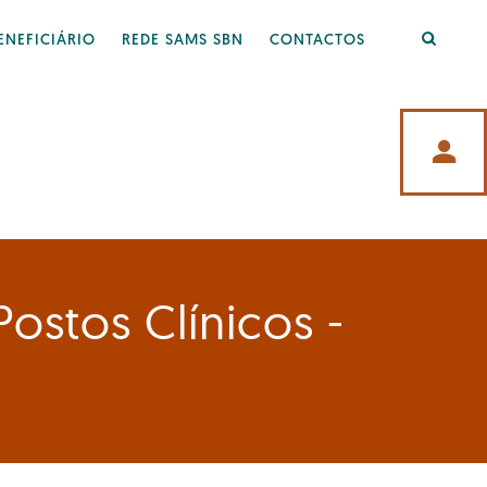
ENEFICIÁRIO
REDE SAMS SBN
CONTACTOS
search
person
ostos Clínicos -