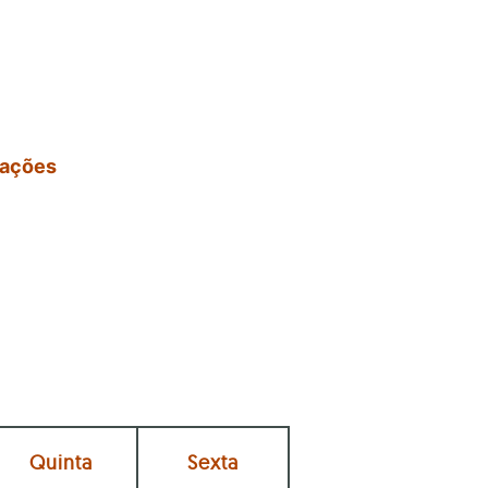
cações
Quinta
Sexta