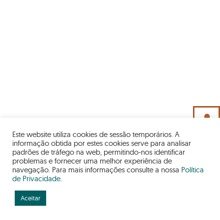
person
Este website utiliza cookies de sessão temporários. A
informação obtida por estes cookies serve para analisar
padrões de tráfego na web, permitindo-nos identificar
problemas e fornecer uma melhor experiência de
navegação. Para mais informações consulte a nossa
Política
de Privacidade
.
INFO
Aceitar