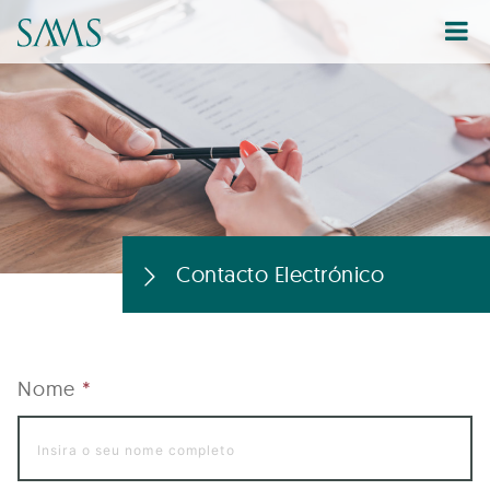
Contacto Electrónico
Nome
*